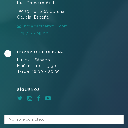
Rúa Cruceiro 60 B
15930 Boiro (A Coruña)
Galicia, España
info@cabinamovil.com
697 88 69 68
HORARIO DE OFICINA
Lunes - Sábado
Mañana: 10 - 13:30
Tarde: 16:30 - 20:30
SÍGUENOS
Nombre completo