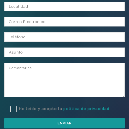
Localidad
Correo Electrónico
Teléfono
Asunto
Comentarios
He leído y acepto la
política de privacidad
ENVIAR